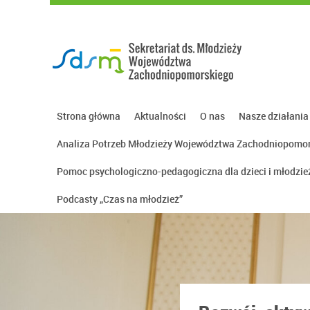
Strona główna
Aktualności
O nas
Nasze działania
Analiza Potrzeb Młodzieży Województwa Zachodniopomo
Pomoc psychologiczno-pedagogiczna dla dzieci i młodzież
Podcasty „Czas na młodzież”