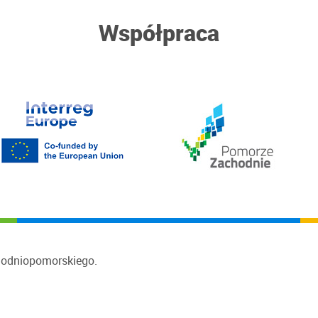
Współpraca
hodniopomorskiego.