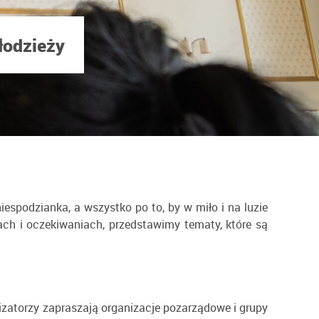
łodzieży
espodzianka, a wszystko po to, by w miło i na luzie
ch i oczekiwaniach, przedstawimy tematy, które są
izatorzy zapraszają organizacje pozarządowe i grupy