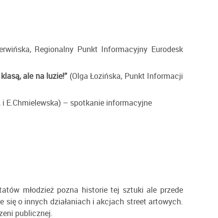
rwińska, Regionalny Punkt Informacyjny Eurodesk
lasą, ale na luzie!”
(Olga Łozińska, Punkt Informacji
i E.Chmielewska) – spotkanie informacyjne
tów młodzież pozna historie tej sztuki ale przede
 się o innych działaniach i akcjach street artowych.
eni publicznej.