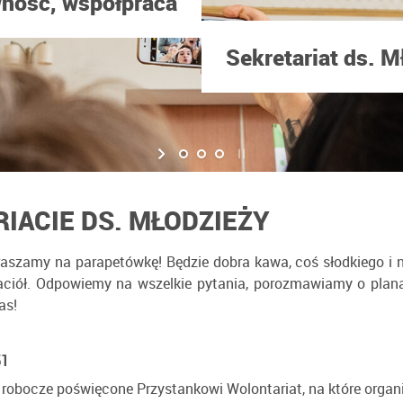
ność, współpraca
Sekretariat ds. M
IACIE DS. MŁODZIEŻY
szamy na parapetówkę! Będzie dobra kawa, coś słodkiego i ni
jaciół. Odpowiemy na wszelkie pytania, porozmawiamy o plana
as!
51
e robocze poświęcone Przystankowi Wolontariat, na które organ