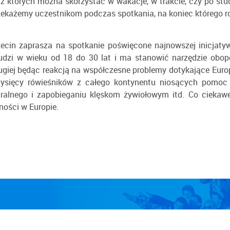
e, z których można skorzystać w wakacje, w trakcie, czy po s
rzekażemy uczestnikom podczas spotkania, na koniec którego r
zecin zaprasza na spotkanie poświęcone najnowszej inicjaty
ludzi w wieku od 18 do 30 lat i ma stanowić narzędzie obop
rugiej będąc reakcją na współczesne problemy dotykające Europ
ięcy rówieśników z całego kontynentu niosących pomoc w d
ralnego i zapobieganiu klęskom żywiołowym itd. Co ciekawe 
ności w Europie.