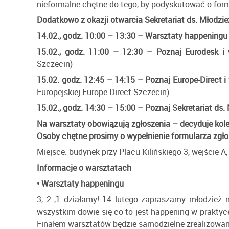
nieformalne chętne do tego, by podyskutować o formi
Dodatkowo z okazji otwarcia Sekretariat ds. Młodzie
14.02., godz. 10:00 – 13:30 – Warsztaty happeningu
15.02., godz. 11:00 – 12:30 – Poznaj Eurodesk i 
Szczecin)
15.02. godz. 12:45 – 14:15 – Poznaj Europe-Direct i w
Europejskiej Europe Direct-Szczecin)
15.02., godz. 14:30 – 15:00 – Poznaj Sekretariat ds. 
Na warsztaty obowiązują zgłoszenia – decyduje kole
Osoby chętne prosimy o wypełnienie formularza zg
Miejsce: budynek przy Placu Kilińskiego 3, wejście A, 
Informacje o warsztatach
• Warsztaty happeningu
3, 2 ,1 działamy! 14 lutego zapraszamy młodzież 
wszystkim dowie się co to jest happening w praktyce
Finałem warsztatów będzie samodzielne zrealizowani