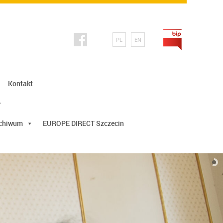
PL
EN
Kontakt
chiwum
EUROPE DIRECT Szczecin